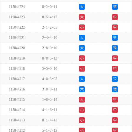
115044224
0+2+9=11
大
错
115044223
8+5+4=17
大
中
115044222
2+1+2=05
小
中
115044221
2+4+4=10
大
错
115044220
2+8+0=10
大
错
115044219
0+8+5=13
小
中
115044218
5+5+0=10
小
中
115044217
4+0+3=07
大
错
115044216
3+0+8=11
大
错
115044215
1+8+5=14
大
中
115044214
4+1+6=11
小
中
115044213
8+1+4=13
小
中
115044212
5+1+7=13
小
中