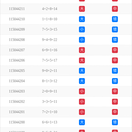
115044211
4+2+8=14
大
中
115044210
1+1+8=10
大
错
115044209
7+5+3=15
小
错
115044208
9+4+9=22
小
错
115044207
6+9+1=16
大
中
115044206
7+5+5=17
大
中
115044205
9+0+2=11
大
错
115044204
8+1+3=12
大
错
115044203
2+0+9=11
小
中
115044202
3+3+5=11
小
中
115044201
7+2+1=10
小
中
115044200
6+6+1=13
大
错