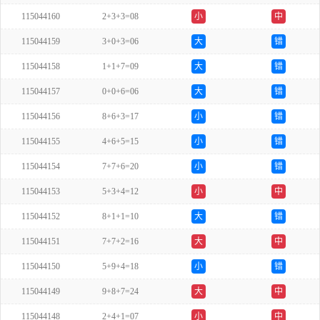
115044160
2+3+3=08
小
中
115044159
3+0+3=06
大
错
115044158
1+1+7=09
大
错
115044157
0+0+6=06
大
错
115044156
8+6+3=17
小
错
115044155
4+6+5=15
小
错
115044154
7+7+6=20
小
错
115044153
5+3+4=12
小
中
115044152
8+1+1=10
大
错
115044151
7+7+2=16
大
中
115044150
5+9+4=18
小
错
115044149
9+8+7=24
大
中
115044148
2+4+1=07
小
中