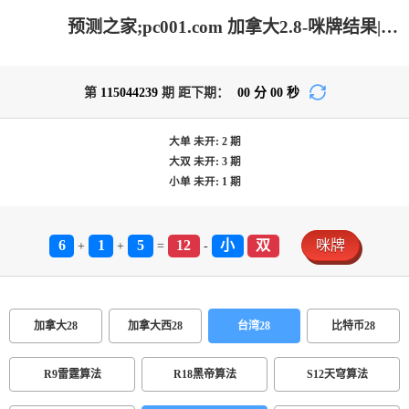
预测之家;pc001.com 加拿大2.8-咪牌结果|加拿大2.8结果分析|加拿大pc2.8预测-在线预测|加拿大在线咪牌|加拿大2.8在线预测_专注研究在线_加拿大2.8 PC查询结果预测走势_官方数据!
第
115044239
期 距下期：
00
分
00
秒
大单
未开:
2
期
大双
未开:
3
期
小单
未开:
1
期
6
1
5
12
小
双
咪牌
+
+
=
-
加拿大28
加拿大西28
台湾28
比特币28
R9雷霆算法
R18黑帝算法
S12天穹算法