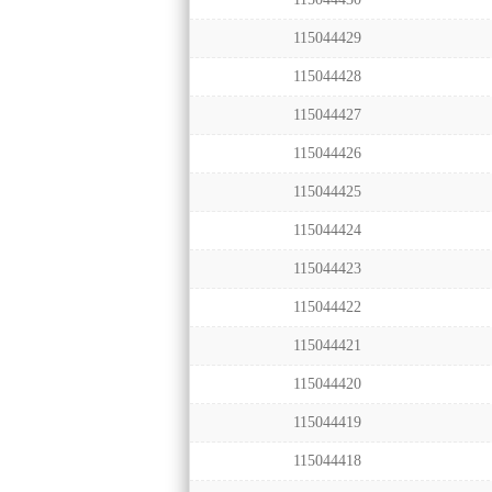
115044429
115044428
115044427
115044426
115044425
115044424
115044423
115044422
115044421
115044420
115044419
115044418