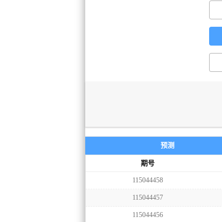
预测
期号
115044458
115044457
115044456