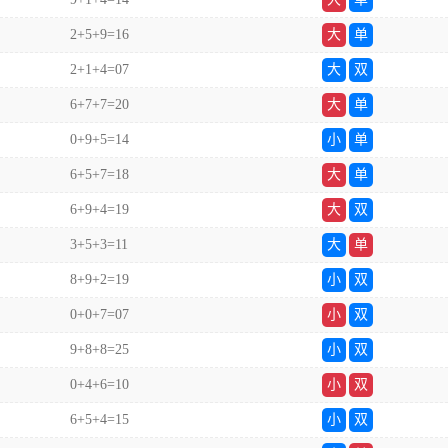
2+5+9=16
大
单
2+1+4=07
大
双
6+7+7=20
大
单
0+9+5=14
小
单
6+5+7=18
大
单
6+9+4=19
大
双
3+5+3=11
大
单
8+9+2=19
小
双
0+0+7=07
小
双
9+8+8=25
小
双
0+4+6=10
小
双
6+5+4=15
小
双