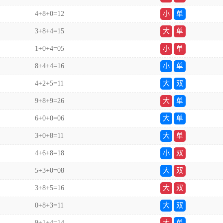
4+8+0=12
小
单
3+8+4=15
大
单
1+0+4=05
小
单
8+4+4=16
小
单
4+2+5=11
大
双
9+8+9=26
大
单
6+0+0=06
大
单
3+0+8=11
大
单
4+6+8=18
小
双
5+3+0=08
大
双
3+8+5=16
大
双
0+8+3=11
大
双
9+1+4=14
大
单