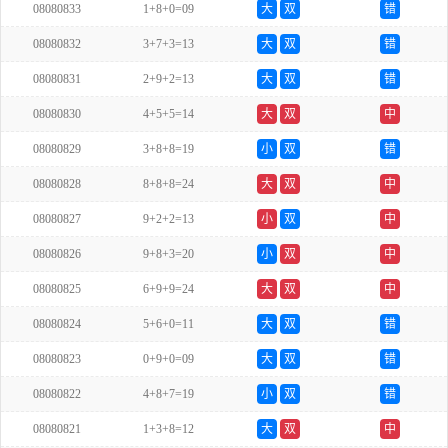
08080833
1+8+0=09
大
双
错
08080832
3+7+3=13
大
双
错
08080831
2+9+2=13
大
双
错
08080830
4+5+5=14
大
双
中
08080829
3+8+8=19
小
双
错
08080828
8+8+8=24
大
双
中
08080827
9+2+2=13
小
双
中
08080826
9+8+3=20
小
双
中
08080825
6+9+9=24
大
双
中
08080824
5+6+0=11
大
双
错
08080823
0+9+0=09
大
双
错
08080822
4+8+7=19
小
双
错
08080821
1+3+8=12
大
双
中