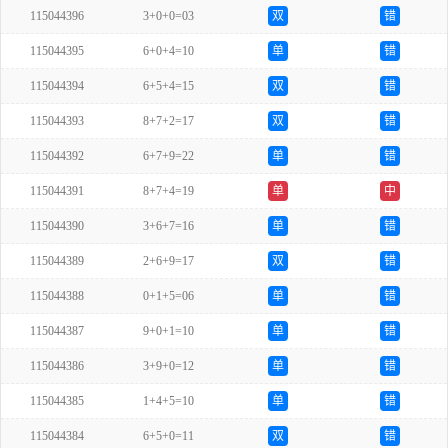
115044396
3+0+0=03
双
错
115044395
6+0+4=10
单
错
115044394
6+5+4=15
双
错
115044393
8+7+2=17
双
错
115044392
6+7+9=22
单
错
115044391
8+7+4=19
单
中
115044390
3+6+7=16
单
错
115044389
2+6+9=17
双
错
115044388
0+1+5=06
单
错
115044387
9+0+1=10
单
错
115044386
3+9+0=12
单
错
115044385
1+4+5=10
单
错
115044384
6+5+0=11
双
错