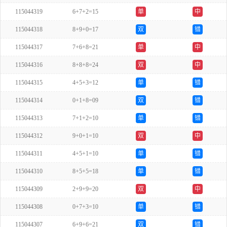
115044319
6+7+2=15
单
中
115044318
8+9+0=17
双
错
115044317
7+6+8=21
单
中
115044316
8+8+8=24
双
中
115044315
4+5+3=12
单
错
115044314
0+1+8=09
双
错
115044313
7+1+2=10
单
错
115044312
9+0+1=10
双
中
115044311
4+5+1=10
单
错
115044310
8+5+5=18
单
错
115044309
2+9+9=20
双
中
115044308
0+7+3=10
单
错
115044307
6+9+6=21
双
错