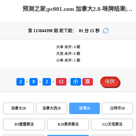
预测之家;pc001.com 加拿大2.8-咪牌结果|加拿大2.8结果分析|加拿大pc2.8预测-在线预测|加拿大在线咪牌|加拿大2.8在线预测_专注研究在线_加拿大2.8 PC查询结果预测走势_官方数据!
第
115044398
期 距下期：
01
分
15
秒
大单
未开:
4
期
大双
未开:
6
期
小单
未开:
1
期
2
8
2
12
小
双
咪牌
+
+
=
-
加拿大28
加拿大西28
台湾28
比特币28
R9雷霆算法
R18黑帝算法
S12天穹算法