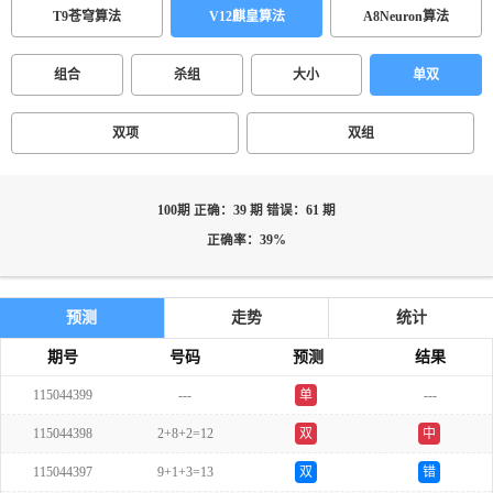
T9苍穹算法
V12麒皇算法
A8Neuron算法
组合
杀组
大小
单双
双项
双组
100期 正确：39 期 错误：61 期
正确率：39%
预测
走势
统计
期号
号码
预测
结果
115044399
---
单
---
115044398
2+8+2=12
双
中
115044397
9+1+3=13
双
错