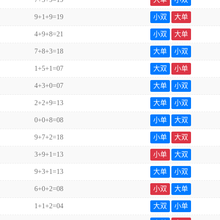
9+1+9=19
小双
大单
4+9+8=21
小双
大单
7+8+3=18
大单
小双
1+5+1=07
大双
小单
4+3+0=07
大单
小双
2+2+9=13
大单
小双
0+0+8=08
小单
大双
9+7+2=18
小单
大双
3+9+1=13
小单
大双
9+3+1=13
大单
小双
6+0+2=08
小双
大单
1+1+2=04
大双
小单