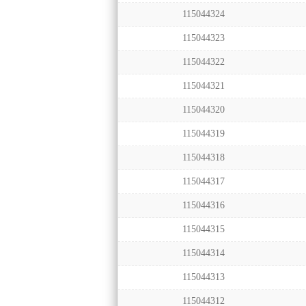
115044324
115044323
115044322
115044321
115044320
115044319
115044318
115044317
115044316
115044315
115044314
115044313
115044312