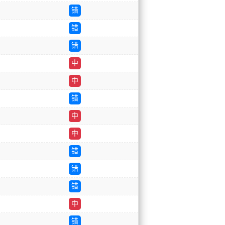
错
错
错
中
中
错
中
中
错
错
错
中
错