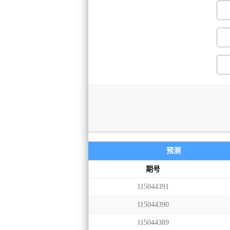
预测
期号
115044391
115044390
115044389