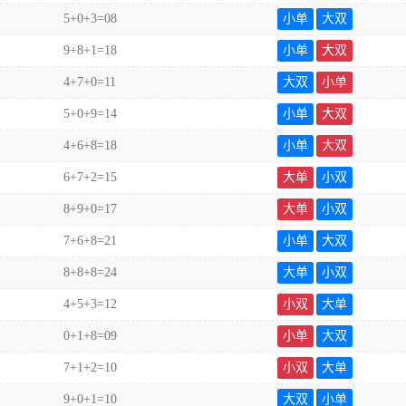
5+0+3=08
小单
大双
9+8+1=18
小单
大双
4+7+0=11
大双
小单
5+0+9=14
小单
大双
4+6+8=18
小单
大双
6+7+2=15
大单
小双
8+9+0=17
大单
小双
7+6+8=21
小单
大双
8+8+8=24
大单
小双
4+5+3=12
小双
大单
0+1+8=09
小单
大双
7+1+2=10
小双
大单
9+0+1=10
大双
小单