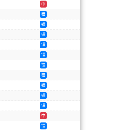
中
错
错
错
错
错
错
错
错
错
错
中
错