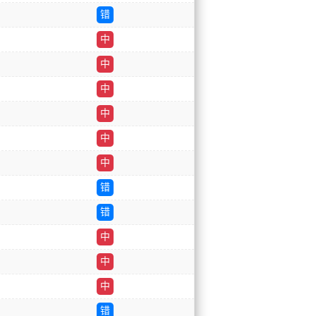
错
中
中
中
中
中
中
错
错
中
中
中
错