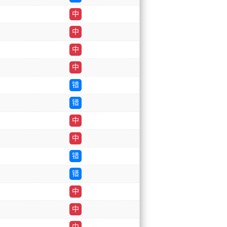
中
中
中
中
错
错
中
中
错
错
中
中
中