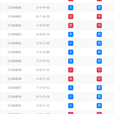
115044046
2+4+4=10
大
错
115044045
8+7+4=19
大
中
115044044
1+0+0=01
单
中
115044043
4+4+6=14
单
错
115044042
5+9+2=16
小
错
115044041
1+1+4=06
大
错
115044040
5+7+9=21
双
错
115044039
6+0+5=11
小
中
115044038
2+8+5=15
单
中
115044037
7+3+2=12
大
错
115044036
9+3+2=14
小
错
115044035
3+6+2=11
大
错