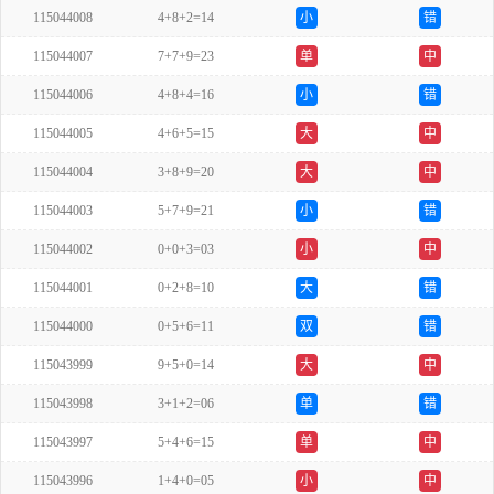
115044008
4+8+2=14
小
错
115044007
7+7+9=23
单
中
115044006
4+8+4=16
小
错
115044005
4+6+5=15
大
中
115044004
3+8+9=20
大
中
115044003
5+7+9=21
小
错
115044002
0+0+3=03
小
中
115044001
0+2+8=10
大
错
115044000
0+5+6=11
双
错
115043999
9+5+0=14
大
中
115043998
3+1+2=06
单
错
115043997
5+4+6=15
单
中
115043996
1+4+0=05
小
中