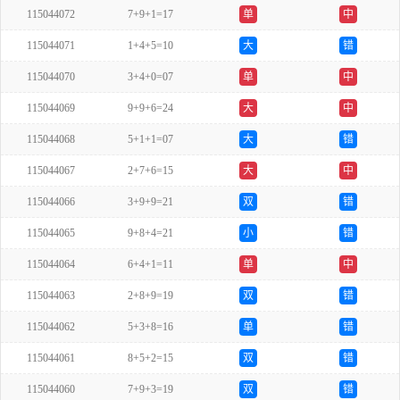
115044072
7+9+1=17
单
中
115044071
1+4+5=10
大
错
115044070
3+4+0=07
单
中
115044069
9+9+6=24
大
中
115044068
5+1+1=07
大
错
115044067
2+7+6=15
大
中
115044066
3+9+9=21
双
错
115044065
9+8+4=21
小
错
115044064
6+4+1=11
单
中
115044063
2+8+9=19
双
错
115044062
5+3+8=16
单
错
115044061
8+5+2=15
双
错
115044060
7+9+3=19
双
错