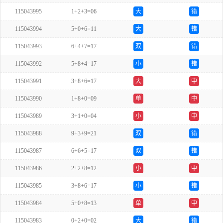
115043995
1+2+3=06
大
错
115043994
5+0+6=11
大
错
115043993
6+4+7=17
双
错
115043992
5+8+4=17
小
错
115043991
3+8+6=17
大
中
115043990
1+8+0=09
单
中
115043989
3+1+0=04
小
中
115043988
9+3+9=21
双
错
115043987
6+6+5=17
双
错
115043986
2+2+8=12
小
中
115043985
3+8+6=17
小
错
115043984
5+0+8=13
单
中
115043983
0+2+0=02
大
错