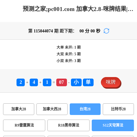
预测之家;pc001.com 加拿大2.8-咪牌结果|加拿大2.8结果分析|加拿大pc2.8预测-在线预测|加拿大在线咪牌|加拿大2.8在线预测_专注研究在线_加拿大2.8 PC查询结果预测走势_官方数据!
第
115044074
期 距下期：
00
分
00
秒
大单
未开:
1
期
大双
未开:
5
期
小双
未开:
3
期
2
4
1
07
小
单
咪牌
+
+
=
-
加拿大28
加拿大西28
台湾28
比特币28
R9雷霆算法
R18黑帝算法
S12天穹算法