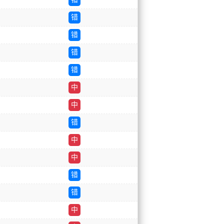
错
错
错
错
中
中
错
中
中
错
错
中