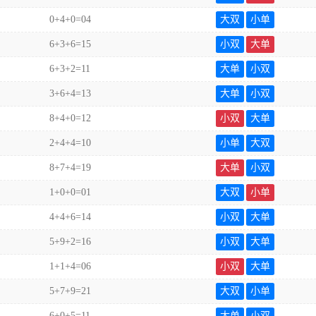
0+4+0=04
大双
小单
6+3+6=15
小双
大单
6+3+2=11
大单
小双
3+6+4=13
大单
小双
8+4+0=12
小双
大单
2+4+4=10
小单
大双
8+7+4=19
大单
小双
1+0+0=01
大双
小单
4+4+6=14
小双
大单
5+9+2=16
小双
大单
1+1+4=06
小双
大单
5+7+9=21
大双
小单
6+0+5=11
大单
小双