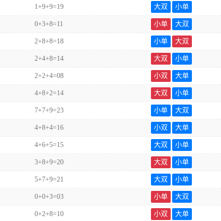
1+9+9=19
大双
小单
0+3+8=11
小单
大双
2+8+8=18
小单
大双
2+4+8=14
大双
小单
2+2+4=08
小双
大单
4+8+2=14
大双
小单
7+7+9=23
小单
大双
4+8+4=16
小双
大单
4+6+5=15
大双
小单
3+8+9=20
大双
小单
5+7+9=21
大双
小单
0+0+3=03
小单
大双
0+2+8=10
小双
大单