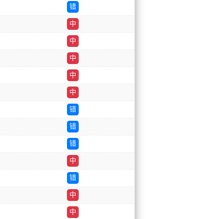
错
中
中
中
中
中
错
错
错
中
错
中
中