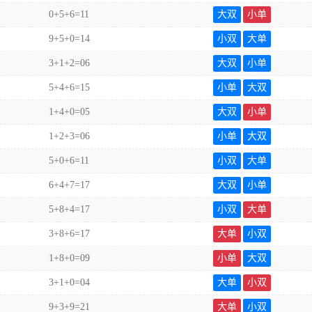
0+5+6=11
大双
小单
9+5+0=14
小双
大单
3+1+2=06
大双
小单
5+4+6=15
小单
大双
1+4+0=05
大双
小单
1+2+3=06
小单
大双
5+0+6=11
小双
大单
6+4+7=17
大双
小单
5+8+4=17
小双
大单
3+8+6=17
大单
小双
1+8+0=09
小单
大双
3+1+0=04
大单
小双
9+3+9=21
大单
小双