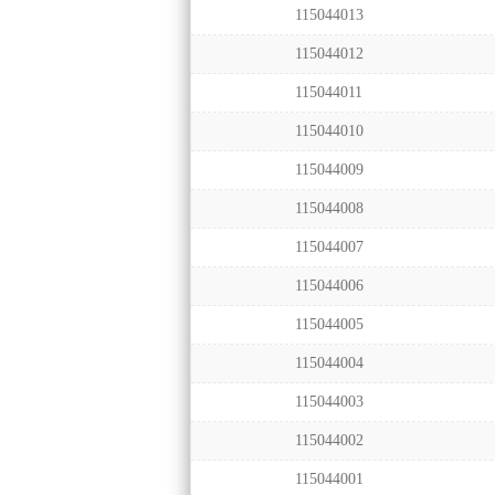
115044013
115044012
115044011
115044010
115044009
115044008
115044007
115044006
115044005
115044004
115044003
115044002
115044001