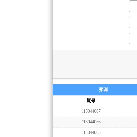
预测
期号
115044067
115044066
115044065