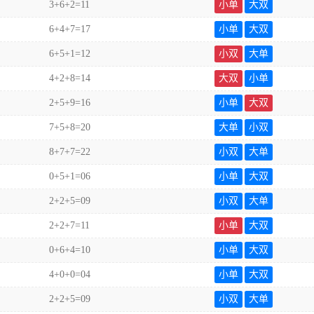
3+6+2=11
小单
大双
6+4+7=17
小单
大双
6+5+1=12
小双
大单
4+2+8=14
大双
小单
2+5+9=16
小单
大双
7+5+8=20
大单
小双
8+7+7=22
小双
大单
0+5+1=06
小单
大双
2+2+5=09
小双
大单
2+2+7=11
小单
大双
0+6+4=10
小单
大双
4+0+0=04
小单
大双
2+2+5=09
小双
大单