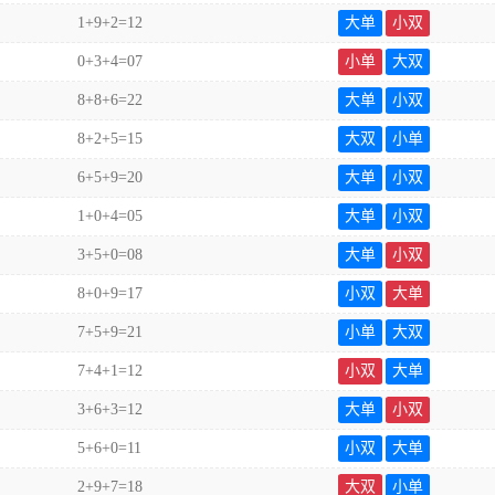
1+9+2=12
大单
小双
0+3+4=07
小单
大双
8+8+6=22
大单
小双
8+2+5=15
大双
小单
6+5+9=20
大单
小双
1+0+4=05
大单
小双
3+5+0=08
大单
小双
8+0+9=17
小双
大单
7+5+9=21
小单
大双
7+4+1=12
小双
大单
3+6+3=12
大单
小双
5+6+0=11
小双
大单
2+9+7=18
大双
小单