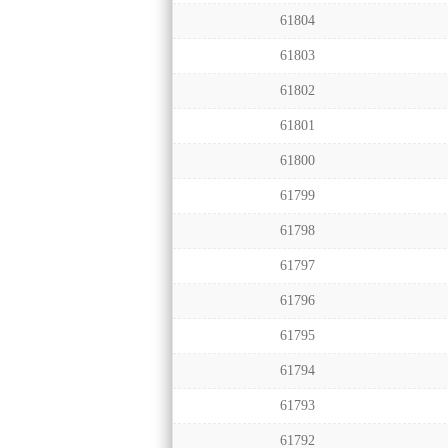
61804
61803
61802
61801
61800
61799
61798
61797
61796
61795
61794
61793
61792