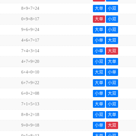
8+9+7=24
大单
小双
0+9+8=17
大单
小双
9+6+9=24
大单
小双
4+6+7=17
小单
大双
7+4+3=14
小单
大双
4+7+9=20
小双
大单
6+4+0=10
大双
小单
6+7+9=22
大单
小双
6+0+2=08
小单
大双
7+1+5=13
大单
小双
8+8+2=18
小双
大单
9+0+9=18
小单
大双
0+5+8=13
大单
小双