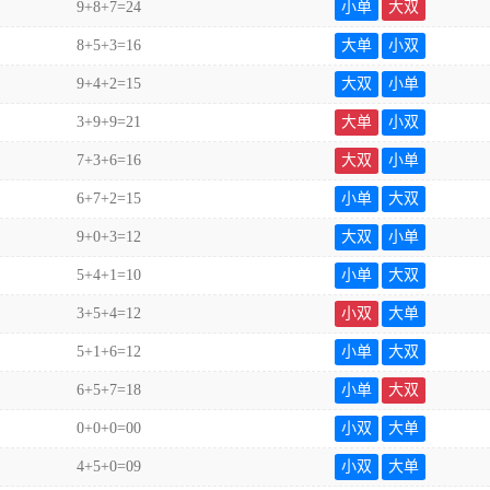
9+8+7=24
小单
大双
8+5+3=16
大单
小双
9+4+2=15
大双
小单
3+9+9=21
大单
小双
7+3+6=16
大双
小单
6+7+2=15
小单
大双
9+0+3=12
大双
小单
5+4+1=10
小单
大双
3+5+4=12
小双
大单
5+1+6=12
小单
大双
6+5+7=18
小单
大双
0+0+0=00
小双
大单
4+5+0=09
小双
大单