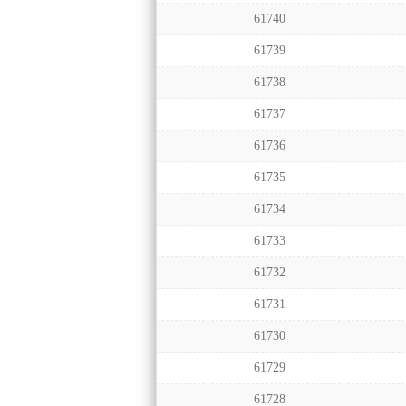
61740
61739
61738
61737
61736
61735
61734
61733
61732
61731
61730
61729
61728