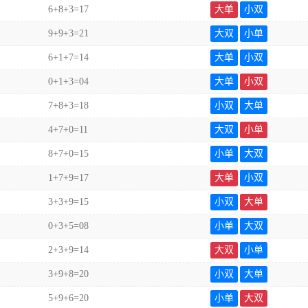
6+8+3=17
大单
小双
9+9+3=21
大双
小单
6+1+7=14
大单
小双
0+1+3=04
大单
小双
7+8+3=18
小双
大单
4+7+0=11
大双
小单
8+7+0=15
小单
大双
1+7+9=17
大单
小双
3+3+9=15
小双
大单
0+3+5=08
小单
大双
2+3+9=14
大双
小单
3+9+8=20
小双
大单
5+9+6=20
小单
大双