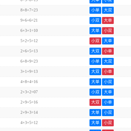
8+8+7=23
小单
大双
9+6+6=21
小双
大单
6+3+1=10
大单
小双
5+2+5=12
小双
大单
2+6+5=13
大双
小单
6+8+9=23
小单
大双
3+1+9=13
大双
小单
4+8+4=16
大单
小双
2+3+2=07
小双
大单
2+9+5=16
大双
小单
2+9+3=14
大单
小双
4+3+5=12
大单
小双