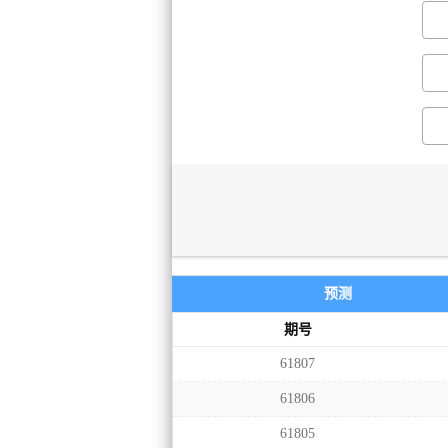
预测
期号
61807
61806
61805