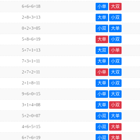
6+6+6=18
小单
大双
2+8+3=13
大单
小双
0+2+3=05
小双
大单
5+8+6=19
大单
小双
5+7+1=13
大双
小单
7+3+1=11
大单
小双
2+7+2=11
小单
大双
2+1+8=11
大单
小双
9+6+0=15
小单
大双
3+1+4=08
大单
小双
5+2+0=07
小双
大单
4+6+5=15
小双
大单
6+7+6=19
小双
大单